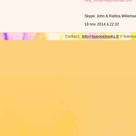
rally_dimitrova@hotmail.com
Skype: John & Ralitza Willems
18 nov. 2014 à 22:32
Contact:
info@buenosbooks.fr
© buenos