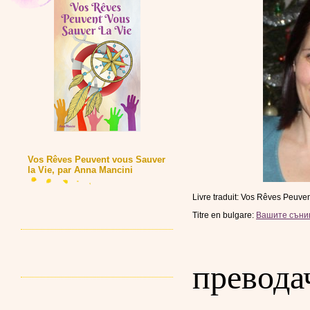
Vos Rêves Peuvent vous Sauver
la Vie, par Anna Mancini
Livre traduit: Vos Rêves Peuven
Titre en bulgare:
Вашите сънищ
превода