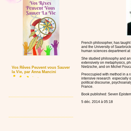
French philosopher, has taught 
and the University of Saarbrüc
human sciences department at t
She studied philosophy and ant
extensively on metaphysics, p
Nietzsche, and on Michel Fouc
Vos Rêves Peuvent vous Sauver
la Vie, par Anna Mancini
Preoccupied with method in a r
intensive research especially o
political discourse, psychoana
France.
Book published: Seven Episte
5 déc. 2014 à 05:18